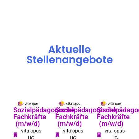
Aktuelle
Stellenangebote
Sozialpädagogische
Sozialpädagogische
Sozialpädago
Fachkräfte
Fachkräfte
Fachkräfte
(m/w/d)
(m/w/d)
(m/w/d)
vita opus
vita opus
vita opus
UG
UG
UG