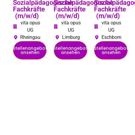
Sozialpädagogische
Sozialpädagogische
Sozialpädago
Fachkräfte
Fachkräfte
Fachkräfte
(m/w/d)
(m/w/d)
(m/w/d)
vita opus
vita opus
vita opus
UG
UG
UG
Rheingau
Limburg
Eschborn
Stellenangebot
Stellenangebot
Stellenangebot
ansehen
ansehen
ansehen